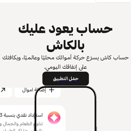
حساب يعود عليك
بالكاش
حساب كاش يسرّع حركة أموالك محليًا وعالميًا، ويكافئك
على إنفاقك اليومي.
حمّل التطبيق