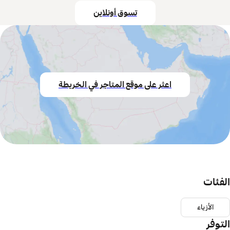
تسوق أونلاين
اعثر على موقع المتاجر في الخريطة
الفئات
الأزياء
التوفر