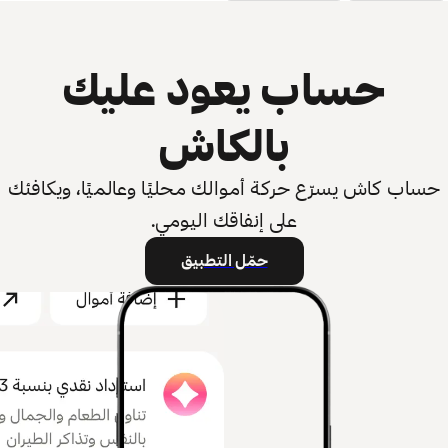
حساب يعود عليك
بالكاش
حساب كاش يسرّع حركة أموالك محليًا وعالميًا، ويكافئك
على إنفاقك اليومي.
حمّل التطبيق