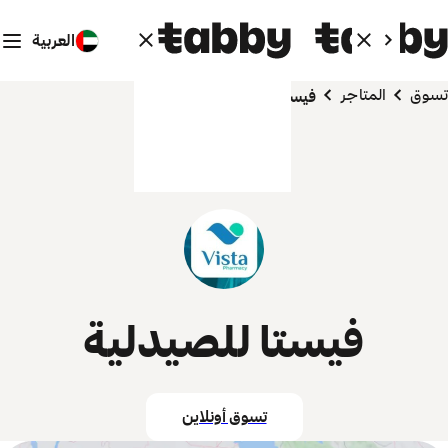
العربية
تسوق
المتاجر
فيستا للصيدلية
فيستا للصيدلية
تسوق أونلاين