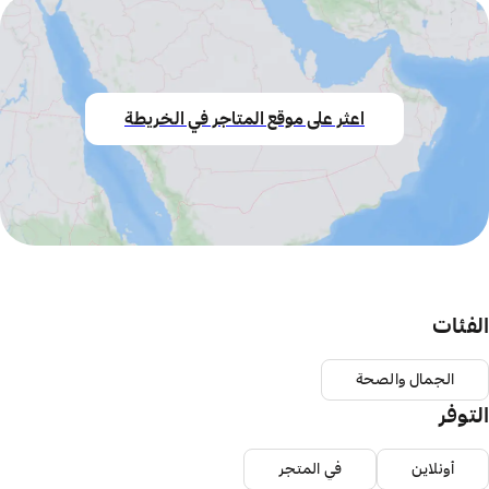
اعثر على موقع المتاجر في الخريطة
الفئات
الجمال والصحة
التوفر
أونلاين
في المتجر