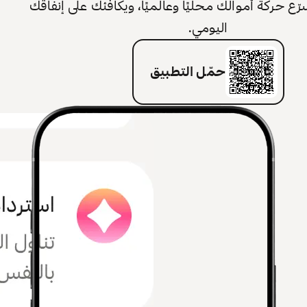
 حركة أموالك محليًا وعالميًا، ويكافئك على إنفاقك
اليومي.
حمّل التطبيق