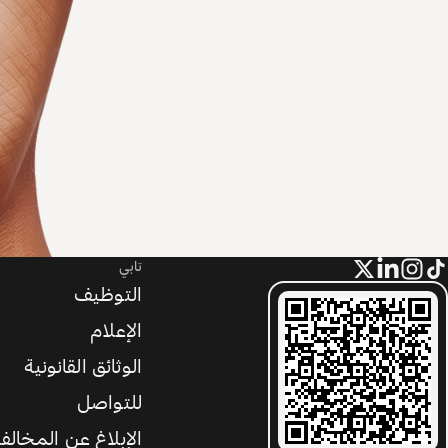
تابي
التوظيف
الإعلام
الوثائق القانونية
للتواصل
الإبلاغ عن المخالف