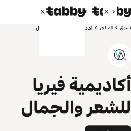
الأفراد
الشركاء
تسوق
المتاجر
أكاديمية فيريا للشعر والجمال
أكاديمية فيريا
للشعر والجمال