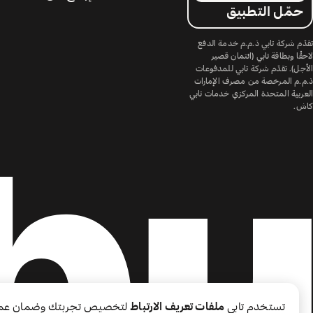
حمّل التطبيق
تقدّم شركة تابي ذ.م.م خدمة الدفع
لاحقًا وبطاقة تابي (ائتمان قصير
الأجل). تقدّم شركة تابي للمدفوعات
ذ.م.م المرخصة من مصرف الإمارات
العربية المتحدة المركزي خدمات تابي
كاش.
تستخدم تابي
ملفات تعريف الارتباط
لتخصيص تجربتك وضمان عم