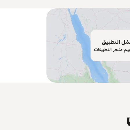
ّل التطبيق
ييم متجر التطبيقات