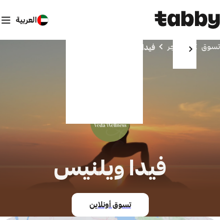
العربية
تسوق
المتاجر
فيدا ويلنيس
فيدا ويلنيس
تسوق أونلاين