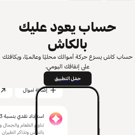
حساب يعود عليك
بالكاش
حساب كاش يسرّع حركة أموالك محليًا وعالميًا، ويكافئك
على إنفاقك اليومي.
حمّل التطبيق