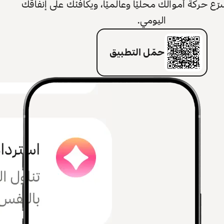
 حركة أموالك محليًا وعالميًا، ويكافئك على إنفاقك
اليومي.
حمّل التطبيق