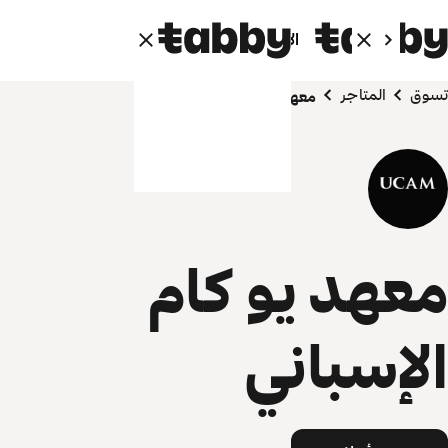
الأفراد
الشركاء
تسوق
المتاجر
معهد يو كام الإسباني
معهد يو كام
الإسباني