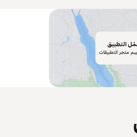
ّل التطبيق
ييم متجر التطبيقات