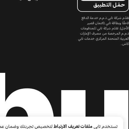
حمّل التطبيق
تقدّم شركة تابي ذ.م.م خدمة الدفع
لاحقًا وبطاقة تابي (ائتمان قصير
الأجل). تقدّم شركة تابي للمدفوعات
ذ.م.م المرخصة من مصرف الإمارات
العربية المتحدة المركزي خدمات تابي
كاش.
تستخدم تابي
ملفات تعريف الارتباط
لتخصيص تجربتك وضمان عم