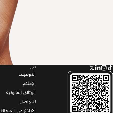
تابي
التوظيف
الإعلام
الوثائق القانونية
للتواصل
الإبلاغ عن المخالف