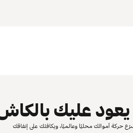
عود عليك بالكاش
 حركة أموالك محليًا وعالميًا، ويكافئك على إنفاقك