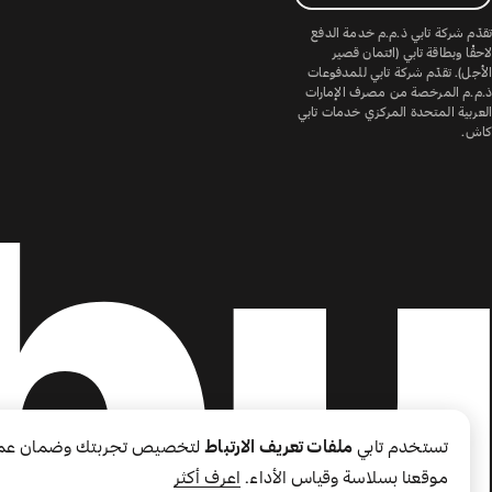
تقدّم شركة تابي ذ.م.م خدمة الدفع
لاحقًا وبطاقة تابي (ائتمان قصير
الأجل). تقدّم شركة تابي للمدفوعات
ذ.م.م المرخصة من مصرف الإمارات
العربية المتحدة المركزي خدمات تابي
كاش.
تستخدم تابي
ملفات تعريف الارتباط
لتخصيص تجربتك وضمان عم
موقعنا بسلاسة وقياس الأداء.
اعرف أكثر