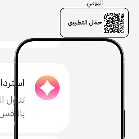
اليومي.
حمّل التطبيق