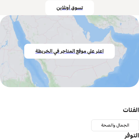
تسوق أونلاين
اعثر على موقع المتاجر في الخريطة
الفئات
الجمال والصحة
التوفر