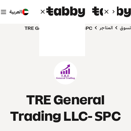
العربية
تسوق
المتاجر
TRE General Trading LLC- SPC
TRE General
Trading LLC- SPC