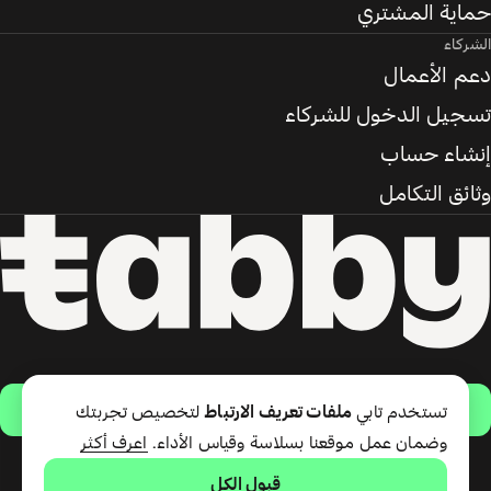
حماية المشتري
الشركاء
دعم الأعمال
تسجيل الدخول للشركاء
إنشاء حساب
وثائق التكامل
حمّل التطبيق
تستخدم تابي
ملفات تعريف الارتباط
لتخصيص تجربتك
وضمان عمل موقعنا بسلاسة وقياس الأداء.
اعرف أكثر
قبول الكل
تقدّم شركة تابي ذ.م.م خدمة الدفع