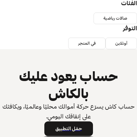
الفئات
صالات رياضية
التوفر
أونلاين
في المتجر
حساب يعود عليك
بالكاش
حساب كاش يسرّع حركة أموالك محليًا وعالميًا، ويكافئك
على إنفاقك اليومي.
حمّل التطبيق