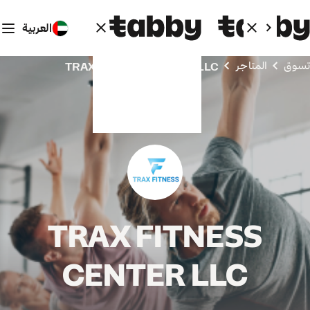
العربية
تسوق
المتاجر
TRAX FITNESS CENTER LLC
TRAX FITNESS
CENTER LLC