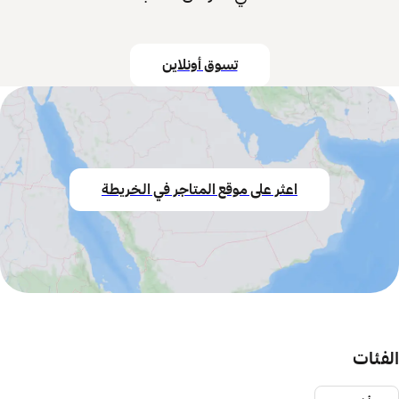
تسوق أونلاين
اعثر على موقع المتاجر في الخريطة
الفئات