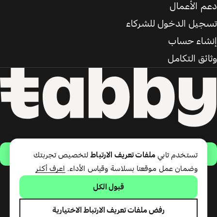
دعم الأعمال
تسجيل الدخول للشركاء
إنشاء حساب
وثائق التكامل
حمّل التطبيق
تستخدم تابي
ملفات تعريف الارتباط
لتخصيص تجربتك
وضمان عمل موقعنا بسلاسة وقياس الأداء.
اعرف أكثر
قبول الكل
تقدّم شركة تابي ذ.م.م خدمة الدفع
لاحقًا وبطاقة تابي (ائتمان قصير
الأجل). تقدّم شركة تابي للمدفوعات
رفض ملفات تعريف الارتباط الاختيارية
ذ.م.م المرخصة من مصرف الإمارات