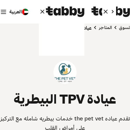
العربية
تسوق
المتاجر
عيادة TPV البيطرية
عيادة TPV البيطرية
تقدم عياده the pet vet خدمات بيطريه شامله مع التركيز
علي أمراض القلب