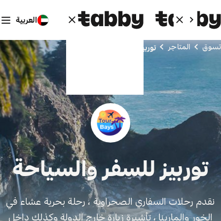
العربية
تسوق
المتاجر
توربيز للسفر والسياحة
توربيز للسفر والسياحة
نقدم رحلات السفاري الصحراوية ، رحلة بحرية عشاء في
الخور والمارينا ، تأشيرة زيارة خارج الدولة وكذلك داخل