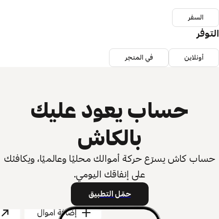
السفر
التوفر
أونلاين
في المتجر
حساب يعود عليك
بالكاش
حساب كاش يسرّع حركة أموالك محليًا وعالميًا، ويكافئك
على إنفاقك اليومي.
حمّل التطبيق