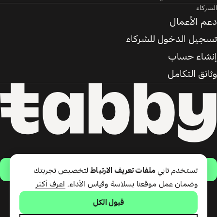
الشركاء
دعم الأعمال
تسجيل الدخول للشركاء
إنشاء حساب
وثائق التكامل
حمّل التطبيق
تستخدم تابي
ملفات تعريف الارتباط
لتخصيص تجربتك
وضمان عمل موقعنا بسلاسة وقياس الأداء.
اعرف أكثر
قبول الكل
تقدّم شركة تابي ذ.م.م خدمة الدفع
لاحقًا وبطاقة تابي (ائتمان قصير