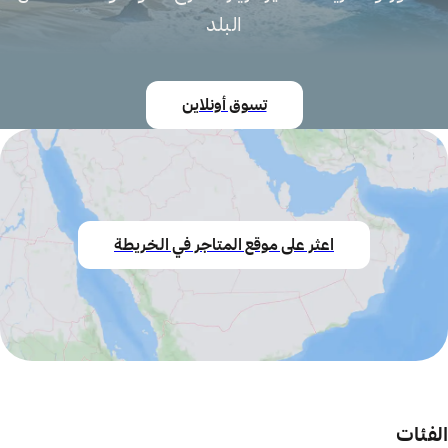
البلد
تسوق أونلاين
اعثر على موقع المتاجر في الخريطة
الفئات