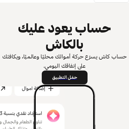
حساب يعود عليك
بالكاش
حساب كاش يسرّع حركة أموالك محليًا وعالميًا، ويكافئك
على إنفاقك اليومي.
حمّل التطبيق