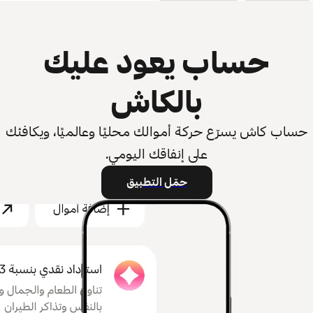
حساب يعود عليك
بالكاش
حساب كاش يسرّع حركة أموالك محليًا وعالميًا، ويكافئك
على إنفاقك اليومي.
حمّل التطبيق