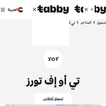
العربية
تسوق
المتاجر
تي أو إف تورز
تي أو إف تورز
تسوق أونلاين