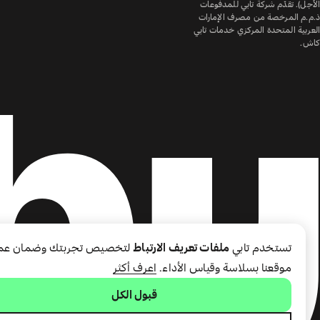
الأجل). تقدّم شركة تابي للمدفوعات
ذ.م.م المرخصة من مصرف الإمارات
العربية المتحدة المركزي خدمات تابي
كاش.
تستخدم تابي
ملفات تعريف الارتباط
لتخصيص تجربتك وضمان عم
موقعنا بسلاسة وقياس الأداء.
اعرف أكثر
قبول الكل