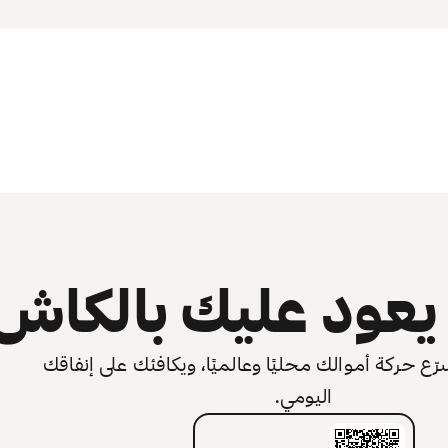
عود عليك بالكاش
 حركة أموالك محليًا وعالميًا، ويكافئك على إنفاقك
اليومي.