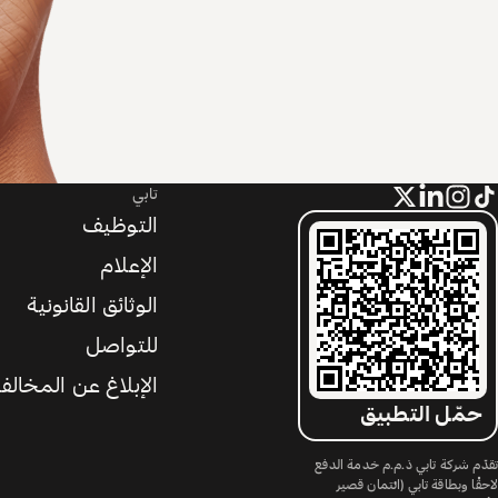
تابي
التوظيف
الإعلام
الوثائق القانونية
للتواصل
الإبلاغ عن المخالف
حمّل التطبيق
تقدّم شركة تابي ذ.م.م خدمة الدفع
لاحقًا وبطاقة تابي (ائتمان قصير