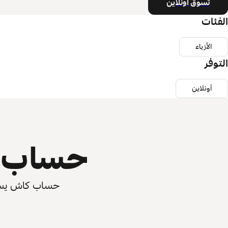
تسوق أونلاين
الفئات
الأزياء
التوفر
أونلاين
حساب ي
حساب كاش يسرّع