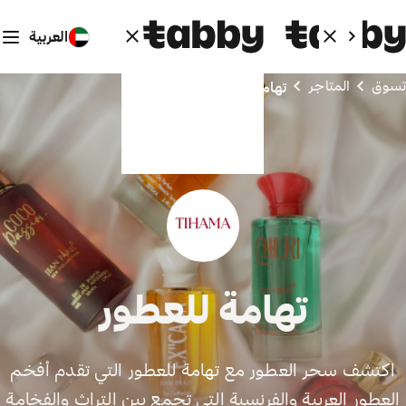
العربية
تسوق
المتاجر
تهامة للعطور
تهامة للعطور
اكتشف سحر العطور مع تهامة للعطور التي تقدم أفخم
العطور العربية والفرنسية التي تجمع بين التراث والفخامة