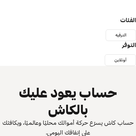
الفئات
الترفيه
التوفر
أونلاين
حساب يعود عليك
بالكاش
حساب كاش يسرّع حركة أموالك محليًا وعالميًا، ويكافئك
على إنفاقك اليومي.