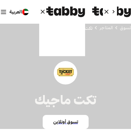
العربية
تسوق
المتاجر
تكت ماجيك
تكت ماجيك
تسوق أونلاين