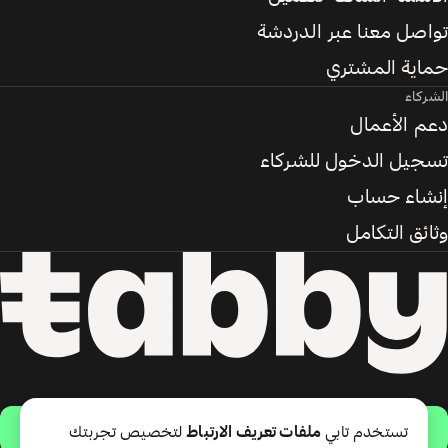
تواصل معنا عبر الدردشة
حماية المشتري
الشركاء
دعم الأعمال
تسجيل الدخول للشركاء
إنشاء حساب
وثائق التكامل
حمّل التطبيق
تستخدم تابي
ملفات تعريف الارتباط
لتخصيص تجربتك