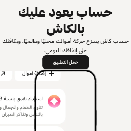
حساب يعود عليك
بالكاش
حساب كاش يسرّع حركة أموالك محليًا وعالميًا، ويكافئك
على إنفاقك اليومي.
حمّل التطبيق