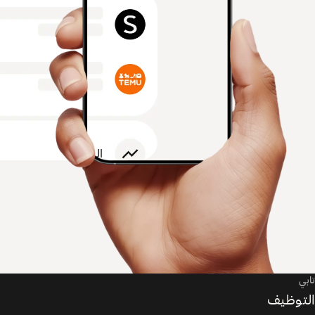
تابي
التوظيف