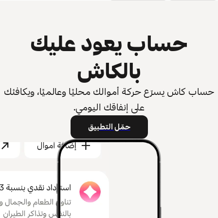
حساب يعود عليك
بالكاش
حساب كاش يسرّع حركة أموالك محليًا وعالميًا، ويكافئك
على إنفاقك اليومي.
حمّل التطبيق