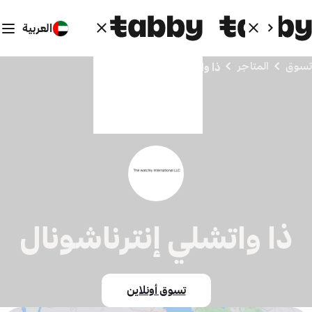
العربية
تسوق
المتاجر
ذا واتشلي إنترناشونال
ذا واتشلي إنترناشونال
تسوق أونلاين