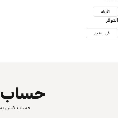
الأزياء
التوفر
في المتجر
حساب ي
حساب كاش يسرّع