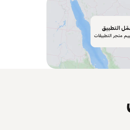
ّل التطبيق
ييم متجر التطبيقات