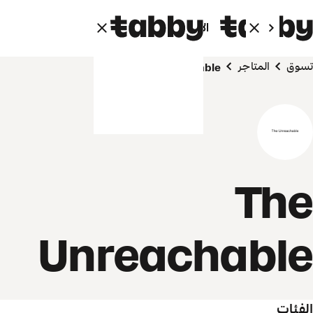
الأفراد
الشركاء
تسوق
المتاجر
The Unreachable
The
Unreachable
الفئات