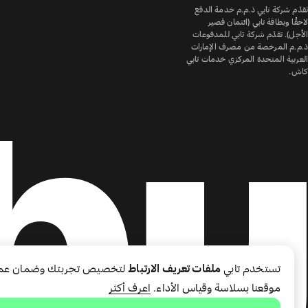
تقدّم شركة تابي ذ.م.م خدمة الدفع
لاحقًا وبطاقة تابي (ائتمان قصير
الأجل). تقدّم شركة تابي للمدفوعات
ذ.م.م المرخصة من مصرف الإمارات
العربية المتحدة المركزي خدمات تابي
كاش.
تستخدم تابي
ملفات تعريف الارتباط
لتخصيص تجربتك وضمان عم
موقعنا بسلاسة وقياس الأداء.
اعرف أكثر