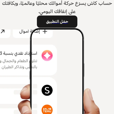
حساب كاش يسرّع حركة أموالك محليًا وعالميًا، ويكافئك
على إنفاقك اليومي.
حمّل التطبيق