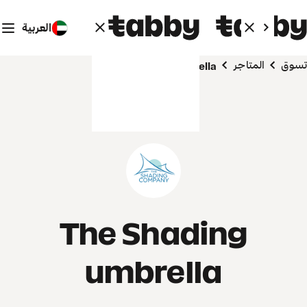
العربية
تسوق
المتاجر
The Shading umbrella
The Shading
umbrella