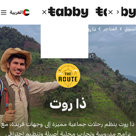
العربية
تسوق
المتاجر
ذا روت
ذا روت
ذا روت ينظم رحلات جماعية مميزة إلى وجهات فريدة، مع
برامج مدروسة وتجارب محلية أصيلة وتنظيم احترافي