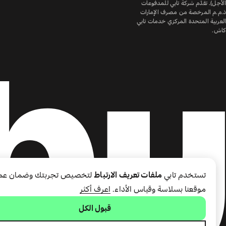
الأجل). تقدّم شركة تابي للمدفوعات
ذ.م.م المرخصة من مصرف الإمارات
العربية المتحدة المركزي خدمات تابي
كاش.
تستخدم تابي
ملفات تعريف الارتباط
لتخصيص تجربتك وضمان عم
موقعنا بسلاسة وقياس الأداء.
اعرف أكثر
قبول الكل