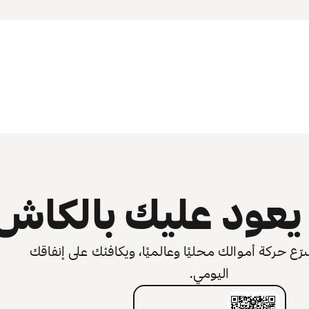
عود عليك بالكاش
 حركة أموالك محليًا وعالميًا، ويكافئك على إنفاقك
اليومي.