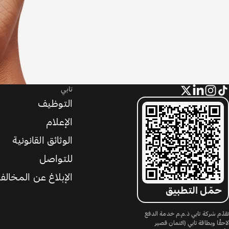
تابي
التوظيف
الإعلام
الوثائق القانونية
للتواصل
الإبلاغ عن المخالف
حمّل التطبيق
تقدّم شركة تابي ذ.م.م خدمة الدفع
لاحقًا وبطاقة تابي (ائتمان قصير