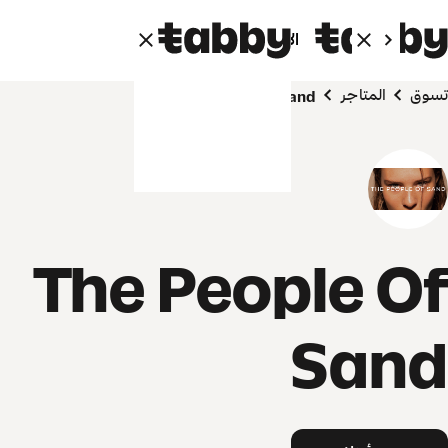
الأفراد
الشركاء
تسوق
المتاجر
The People Of Sand
The People Of
Sand