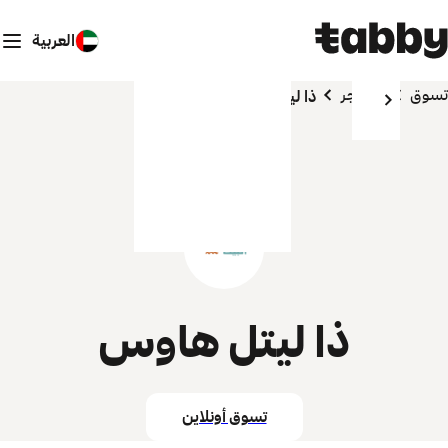
العربية
تسوق
المتاجر
ذا ليتل هاوس
ذا ليتل هاوس
تسوق أونلاين