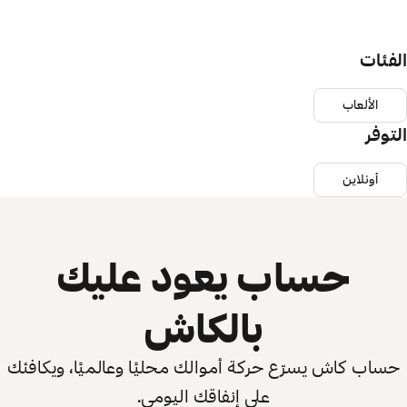
الفئات
الألعاب
التوفر
أونلاين
حساب يعود عليك
بالكاش
حساب كاش يسرّع حركة أموالك محليًا وعالميًا، ويكافئك
على إنفاقك اليومي.