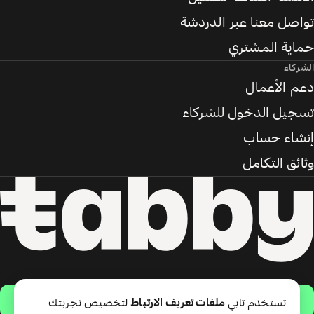
تواصل معنا عبر الدردشة
حماية المشتري
الشركاء
دعم الأعمال
تسجيل الدخول للشركاء
إنشاء حساب
وثائق التكامل
حمّل التطبيق
تستخدم تابي
ملفات تعريف الارتباط
لتخصيص تجربتك