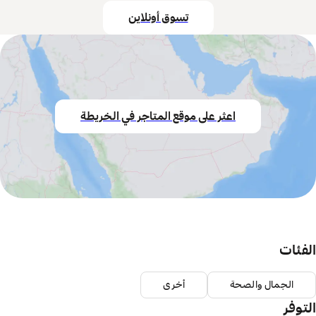
تسوق أونلاين
اعثر على موقع المتاجر في الخريطة
الفئات
الجمال والصحة
أخرى
التوفر