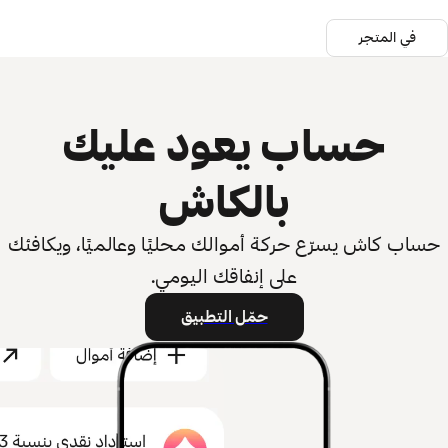
في المتجر
حساب يعود عليك
بالكاش
حساب كاش يسرّع حركة أموالك محليًا وعالميًا، ويكافئك
على إنفاقك اليومي.
حمّل التطبيق