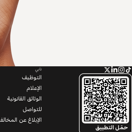
تابي
التوظيف
الإعلام
الوثائق القانونية
للتواصل
الإبلاغ عن المخالف
حمّل التطبيق