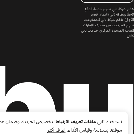
تقدّم شركة تابي ذ.م.م خدمة الدفع
لاحقًا وبطاقة تابي (ائتمان قصير
الأجل). تقدّم شركة تابي للمدفوعات
ذ.م.م المرخصة من مصرف الإمارات
العربية المتحدة المركزي خدمات تابي
كاش.
تستخدم تابي
ملفات تعريف الارتباط
لتخصيص تجربتك وضمان عم
موقعنا بسلاسة وقياس الأداء.
اعرف أكثر