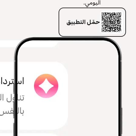
اليومي.
حمّل التطبيق