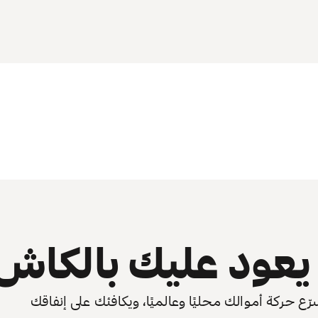
عود عليك بالكاش
 حركة أموالك محليًا وعالميًا، ويكافئك على إنفاقك