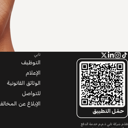
تابي
التوظيف
الإعلام
الوثائق القانونية
للتواصل
الإبلاغ عن المخالف
حمّل التطبيق
تقدّم شركة تابي ذ.م.م خدمة الدفع