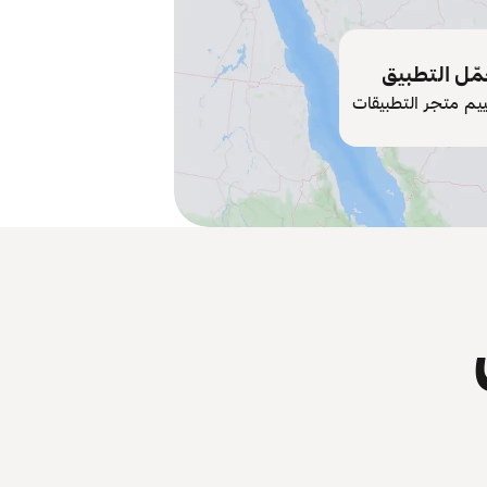
ّل التطبيق
ييم متجر التطبيقات