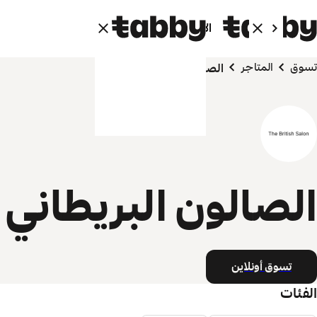
الأفراد
الشركاء
تسوق
المتاجر
الصالون البريطاني
الصالون البريطاني
تسوق أونلاين
الفئات