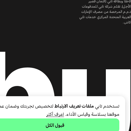
لاحقًا وبطاقة تابي (ائتمان قصير
الأجل). تقدّم شركة تابي للمدفوعات
ذ.م.م المرخصة من مصرف الإمارات
العربية المتحدة المركزي خدمات تابي
كاش.
تستخدم تابي
ملفات تعريف الارتباط
لتخصيص تجربتك وضمان عم
موقعنا بسلاسة وقياس الأداء.
اعرف أكثر
قبول الكل