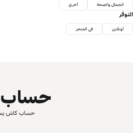
الجمال والصحة
أخرى
التوفر
أونلاين
في المتجر
حساب ي
حساب كاش يسرّع