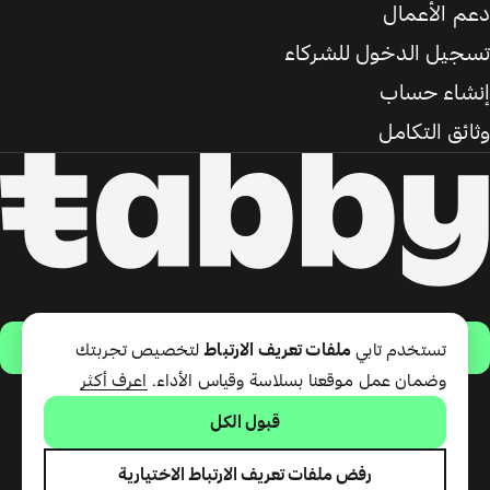
دعم الأعمال
تسجيل الدخول للشركاء
إنشاء حساب
وثائق التكامل
حمّل التطبيق
تستخدم تابي
ملفات تعريف الارتباط
لتخصيص تجربتك
وضمان عمل موقعنا بسلاسة وقياس الأداء.
اعرف أكثر
قبول الكل
تقدّم شركة تابي ذ.م.م خدمة الدفع
لاحقًا وبطاقة تابي (ائتمان قصير
الأجل). تقدّم شركة تابي للمدفوعات
رفض ملفات تعريف الارتباط الاختيارية
ذ.م.م المرخصة من مصرف الإمارات