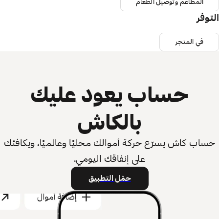
المطاعم وتوصيل الطعام
التوفر
في المتجر
حساب يعود عليك
بالكاش
حساب كاش يسرّع حركة أموالك محليًا وعالميًا، ويكافئك
على إنفاقك اليومي.
حمّل التطبيق