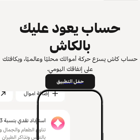
حساب يعود عليك
بالكاش
حساب كاش يسرّع حركة أموالك محليًا وعالميًا، ويكافئك
على إنفاقك اليومي.
حمّل التطبيق