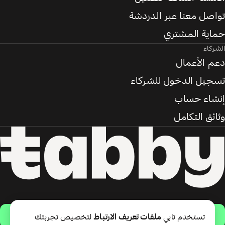
تواصل معنا عبر الدردشة
حماية المشتري
الشركاء
دعم الأعمال
تسجيل الدخول للشركاء
إنشاء حساب
وثائق التكامل
حمّل التطبيق
تستخدم تابي
ملفات تعريف الارتباط
لتخصيص تجربتك