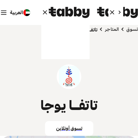
العربية
تسوق
المتاجر
تاتفـا يوجا
تاتفـا يوجا
تسوق أونلاين