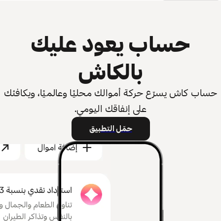
حساب يعود عليك
بالكاش
حساب كاش يسرّع حركة أموالك محليًا وعالميًا، ويكافئك
على إنفاقك اليومي.
حمّل التطبيق