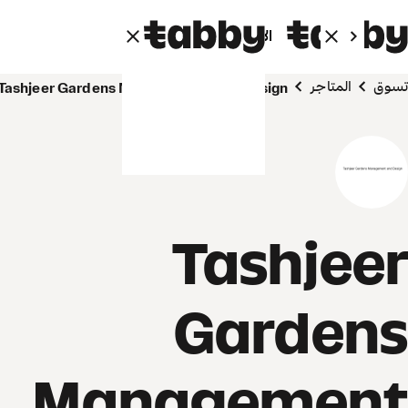
الأفراد
الشركاء
تسوق
المتاجر
Tashjeer Gardens Management and Design
Tashjeer
Gardens
Management