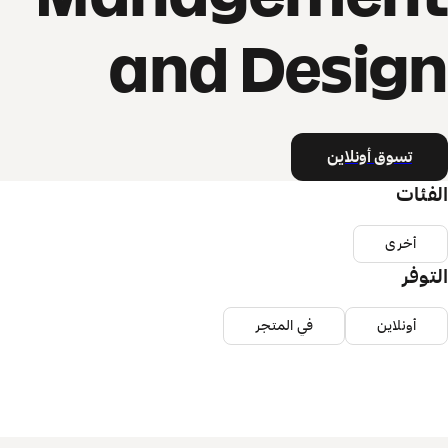
and Design
تسوق أونلاين
الفئات
أخرى
التوفر
أونلاين
في المتجر