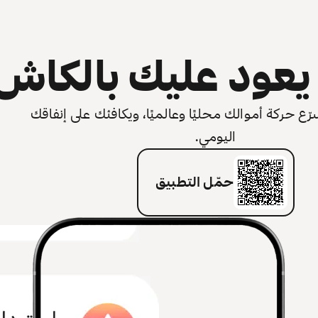
عود عليك بالكاش
 حركة أموالك محليًا وعالميًا، ويكافئك على إنفاقك
اليومي.
حمّل التطبيق