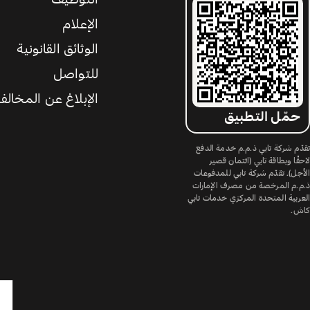
الإعلام
الوثائق القانونية
للتواصل
الإبلاغ عن المخالف
حمّل التطبيق
تقدّم شركة تابي ذ.م.م خدمة الدفع
لاحقًا وبطاقة تابي (ائتمان قصير
الأجل). تقدّم شركة تابي للمدفوعات
ذ.م.م المرخصة من مصرف الإمارات
العربية المتحدة المركزي خدمات تابي
كاش.