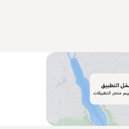
ّل التطبيق
ييم متجر التطبيقات