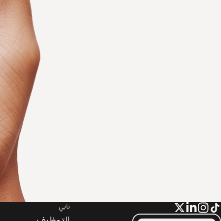
تابي
التوظيف