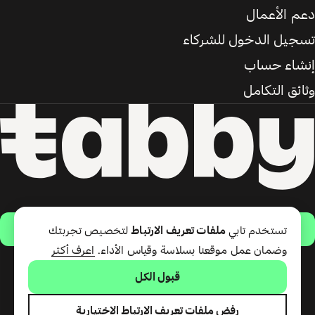
دعم الأعمال
تسجيل الدخول للشركاء
إنشاء حساب
وثائق التكامل
حمّل التطبيق
تستخدم تابي
ملفات تعريف الارتباط
لتخصيص تجربتك
وضمان عمل موقعنا بسلاسة وقياس الأداء.
اعرف أكثر
قبول الكل
تقدّم شركة تابي ذ.م.م خدمة الدفع
لاحقًا وبطاقة تابي (ائتمان قصير
الأجل). تقدّم شركة تابي للمدفوعات
رفض ملفات تعريف الارتباط الاختيارية