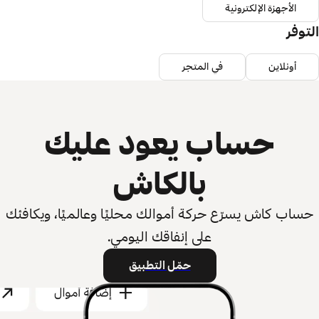
الأجهزة الإلكترونية
التوفر
أونلاين
في المتجر
حساب يعود عليك
بالكاش
حساب كاش يسرّع حركة أموالك محليًا وعالميًا، ويكافئك
على إنفاقك اليومي.
حمّل التطبيق