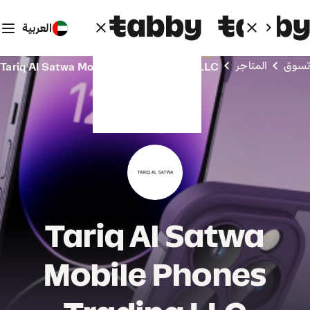
العربية
تسوق
المتاجر
Tariq Al Satwa Mobile Phones Trading LLC
Tariq Al Satwa
Mobile Phones