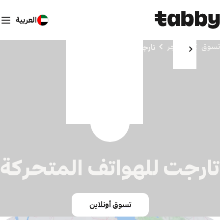
العربية
تسوق
المتاجر
تارجت للهواتف المتحركة
تارجت للهواتف المتحركة
تسوق أونلاين