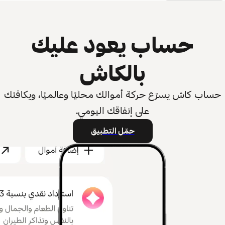
حساب يعود عليك
بالكاش
حساب كاش يسرّع حركة أموالك محليًا وعالميًا، ويكافئك
على إنفاقك اليومي.
حمّل التطبيق