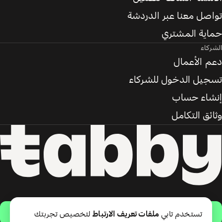
تواصل معنا عبر الدردشة
حماية المشتري
الشركاء
دعم الأعمال
تسجيل الدخول للشركاء
إنشاء حساب
وثائق التكامل
حمّل التطبيق
تستخدم تابي
ملفات تعريف الارتباط
لتخصيص تجربتك