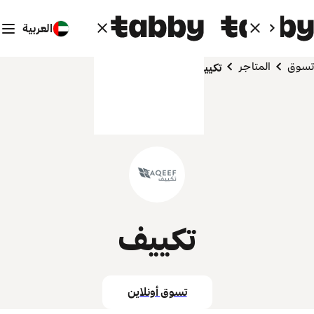
العربية
تسوق
المتاجر
تكييف
تكييف
تسوق أونلاين