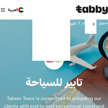
العربية
تسوق
المتاجر
تابير للسياحة
تابير للسياحة
Tabeer Tours is committed to providing our
clients with end-to-end exceptional travel and