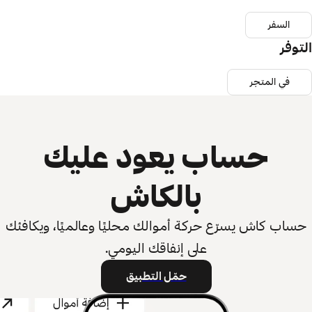
السفر
التوفر
في المتجر
حساب يعود عليك
بالكاش
حساب كاش يسرّع حركة أموالك محليًا وعالميًا، ويكافئك
على إنفاقك اليومي.
حمّل التطبيق