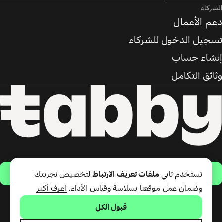
الشركاء
دعم الأعمال
تسجيل الدخول للشركاء
إنشاء حساب
وثائق التكامل
حمّل التطبيق
تستخدم تابي
ملفات تعريف الارتباط
لتخصيص تجربتك
وضمان عمل موقعنا بسلاسة وقياس الأداء.
اعرف أكثر
قبول الكل
تقدّم شركة تابي ذ.م.م خدمة الدفع
لاحقًا وبطاقة تابي (ائتمان قصير