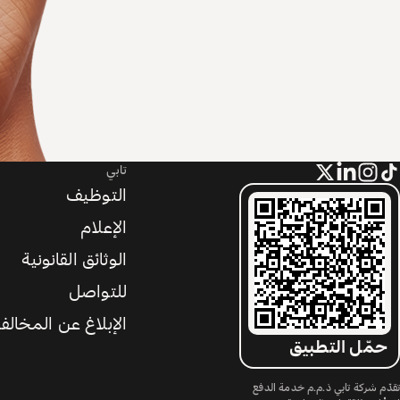
تابي
التوظيف
الإعلام
الوثائق القانونية
للتواصل
الإبلاغ عن المخالف
حمّل التطبيق
تقدّم شركة تابي ذ.م.م خدمة الدفع