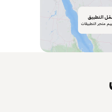
ّل التطبيق
ييم متجر التطبيقات