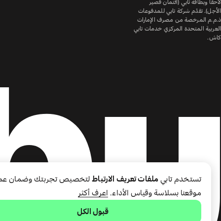
لاحقًا وبطاقة تابي (ائتمان قصير
الأجل). تقدّم شركة تابي للمدفوعات
ذ.م.م المرخصة من مصرف الإمارات
العربية المتحدة المركزي خدمات تابي
كاش.
تستخدم تابي
ملفات تعريف الارتباط
لتخصيص تجربتك وضمان عم
موقعنا بسلاسة وقياس الأداء.
اعرف أكثر
قبول الكل