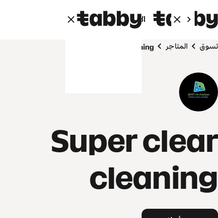
الأفراد
الشركاء
تسوق
المتاجر
Super clear cleaning
Super clear
cleaning