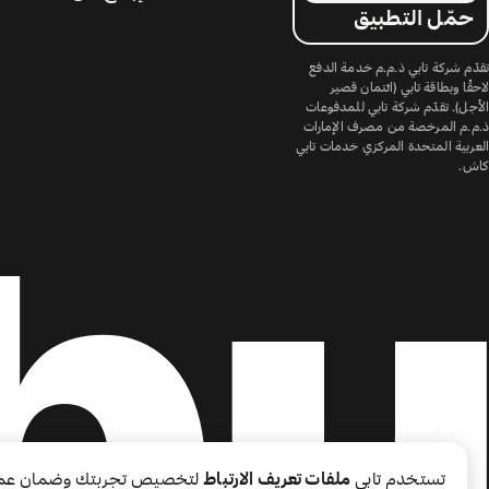
حمّل التطبيق
تقدّم شركة تابي ذ.م.م خدمة الدفع
لاحقًا وبطاقة تابي (ائتمان قصير
الأجل). تقدّم شركة تابي للمدفوعات
ذ.م.م المرخصة من مصرف الإمارات
العربية المتحدة المركزي خدمات تابي
كاش.
تستخدم تابي
ملفات تعريف الارتباط
لتخصيص تجربتك وضمان عم