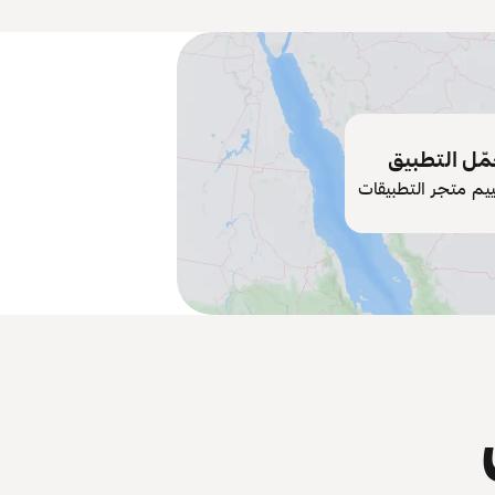
ّل التطبيق
ييم متجر التطبيقات