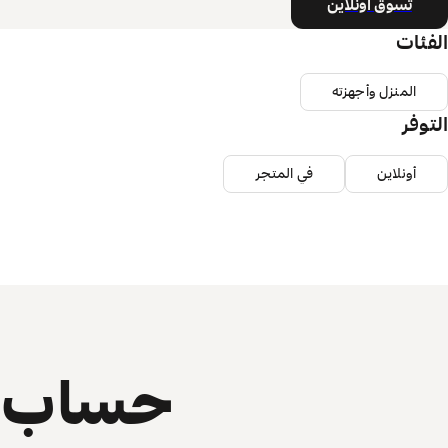
تسوق أونلاين
الفئات
المنزل وأجهزته
التوفر
أونلاين
في المتجر
حساب ي