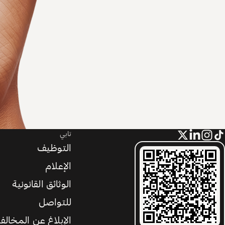
تابي
التوظيف
الإعلام
الوثائق القانونية
للتواصل
الإبلاغ عن المخالف