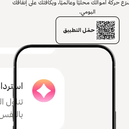
 حركة أموالك محليًا وعالميًا، ويكافئك على إنفاقك
اليومي.
حمّل التطبيق