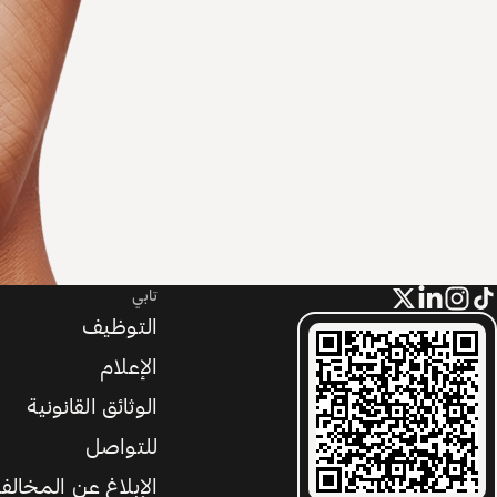
تابي
التوظيف
الإعلام
الوثائق القانونية
للتواصل
الإبلاغ عن المخالف