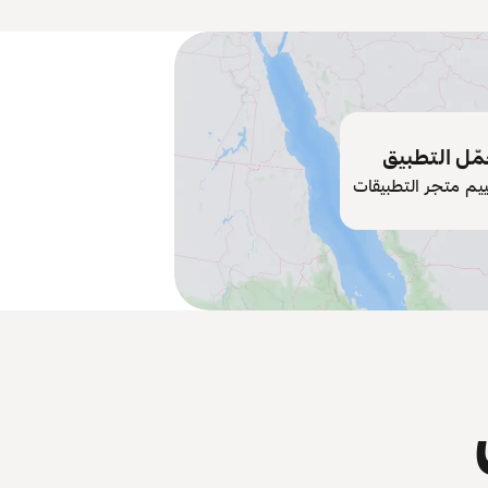
ّل التطبيق
ييم متجر التطبيقات