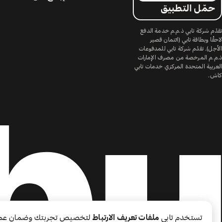
حمّل التطبيق
تقدّم شركة تابي ذ.م.م خدمة الدفع
لاحقًا وبطاقة تابي (ائتمان قصير
الأجل). تقدّم شركة تابي للمدفوعات
ذ.م.م المرخصة من مصرف الإمارات
العربية المتحدة المركزي خدمات تابي
كاش.
تستخدم تابي
ملفات تعريف الارتباط
لتخصيص تجربتك وضمان عم