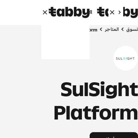
الأفراد
الشركاء
تسوق
المتاجر
SulSight Platform
SulSight
Platform