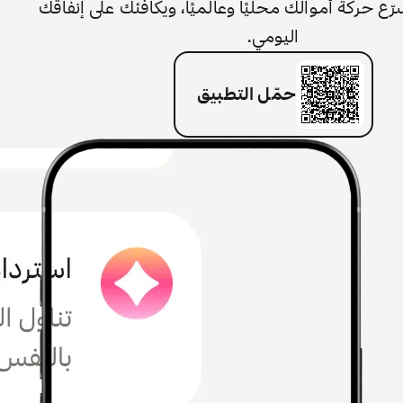
 حركة أموالك محليًا وعالميًا، ويكافئك على إنفاقك
اليومي.
حمّل التطبيق