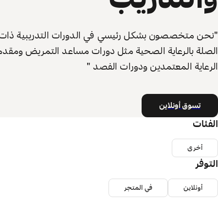
"نحن متخصصون بشكل رئيسي في الدورات التدريبية ذات
الصلة بالرعاية الصحية مثل دورات مساعد التمريض ومقد
الرعاية المعتمدين ودورات الفصد "
تسوق أونلاين
الفئات
أخرى
التوفر
أونلاين
في المتجر