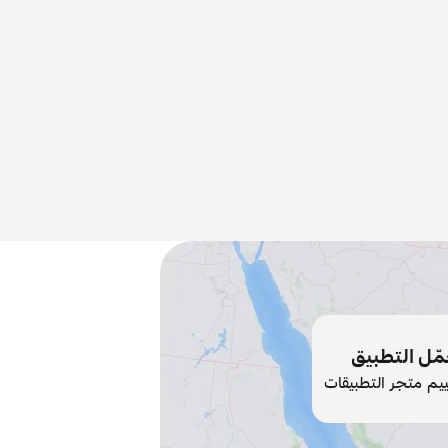
ّل التطبيق
ييم متجر التطبيقات