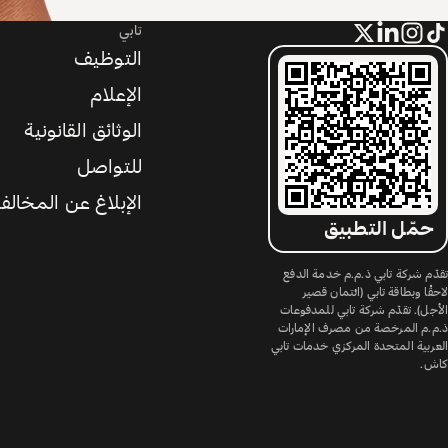
تابي
التوظيف
الإعلام
الوثائق القانونية
للتواصل
الإبلاغ عن المخالف
حمّل التطبيق
تقدّم شركة تابي ذ.م.م خدمة الدفع
لاحقًا وبطاقة تابي (ائتمان قصير
الأجل). تقدّم شركة تابي للمدفوعات
ذ.م.م المرخصة من مصرف الإمارات
العربية المتحدة المركزي خدمات تابي
كاش.