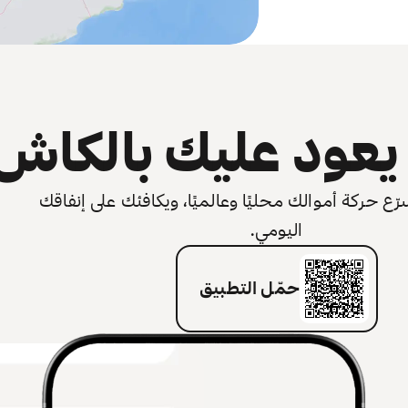
عود عليك بالكاش
 حركة أموالك محليًا وعالميًا، ويكافئك على إنفاقك
اليومي.
حمّل التطبيق