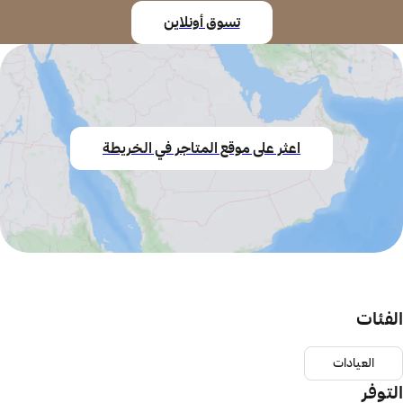
تسوق أونلاين
اعثر على موقع المتاجر في الخريطة
الفئات
العيادات
التوفر