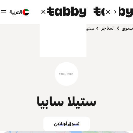
العربية
تسوق
المتاجر
ستيلا سابيا
ستيلا سابيا
تسوق أونلاين