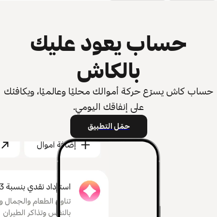
حساب يعود عليك
بالكاش
حساب كاش يسرّع حركة أموالك محليًا وعالميًا، ويكافئك
على إنفاقك اليومي.
حمّل التطبيق