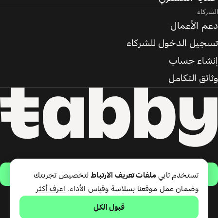
الشركاء
دعم الأعمال
تسجيل الدخول للشركاء
إنشاء حساب
وثائق التكامل
حمّل التطبيق
تستخدم تابي
ملفات تعريف الارتباط
لتخصيص تجربتك
وضمان عمل موقعنا بسلاسة وقياس الأداء.
اعرف أكثر
قبول الكل
تقدّم شركة تابي ذ.م.م خدمة الدفع
لاحقًا وبطاقة تابي (ائتمان قصير