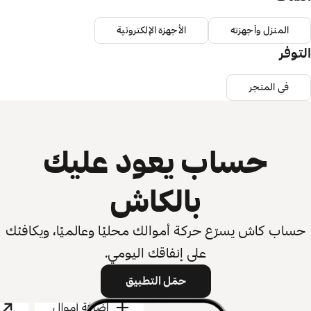
المنزل وأجهزته
الأجهزة الإلكترونية
التوفر
في المتجر
حساب يعود عليك
بالكاش
حساب كاش يسرّع حركة أموالك محليًا وعالميًا، ويكافئك
على إنفاقك اليومي.
حمّل التطبيق