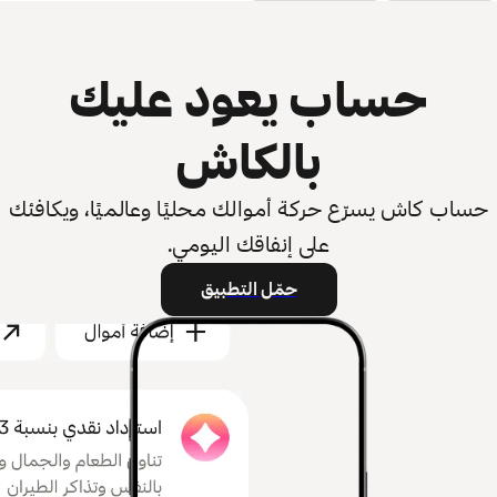
حساب يعود عليك
بالكاش
حساب كاش يسرّع حركة أموالك محليًا وعالميًا، ويكافئك
على إنفاقك اليومي.
حمّل التطبيق