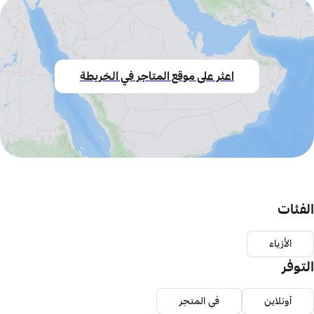
اعثر على موقع المتاجر في الخريطة
الفئات
الأزياء
التوفر
أونلاين
في المتجر