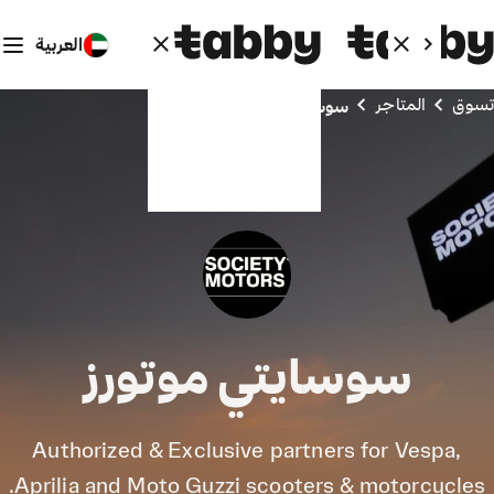
العربية
تسوق
المتاجر
سوسايتي موتورز
سوسايتي موتورز
Authorized & Exclusive partners for Vespa,
Aprilia and Moto Guzzi scooters & motorcycles.