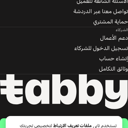
الأسئلة الشائعة للعميل
تواصل معنا عبر الدردشة
حماية المشتري
الشركاء
دعم الأعمال
تسجيل الدخول للشركاء
إنشاء حساب
وثائق التكامل
حمّل التطبيق
تستخدم تابي
ملفات تعريف الارتباط
لتخصيص تجربتك