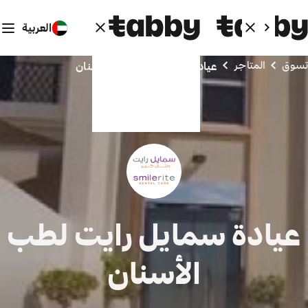
العربية
تسوق
المتاجر
عيادة سمايل رايت لطب الأسنان
عيادة سمايل رايت لطب
الأسنان