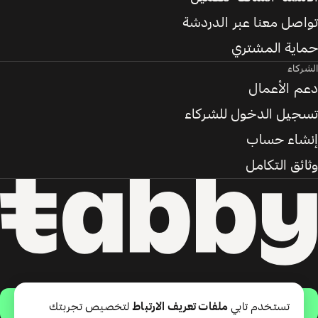
تواصل معنا عبر الدردشة
حماية المشتري
الشركاء
دعم الأعمال
تسجيل الدخول للشركاء
إنشاء حساب
وثائق التكامل
حمّل التطبيق
تستخدم تابي
ملفات تعريف الارتباط
لتخصيص تجربتك