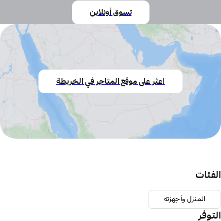
تسوق أونلاين
اعثر على موقع المتاجر في الخريطة
الفئات
المنزل وأجهزته
التوفر