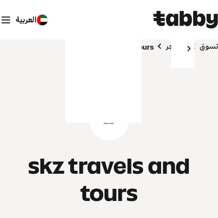
العربية
تسوق
المتاجر
skz travels and tours
skz travels and
tours