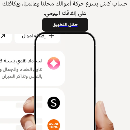
حساب كاش يسرّع حركة أموالك محليًا وعالميًا، ويكافئك
على إنفاقك اليومي.
حمّل التطبيق