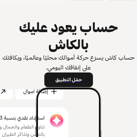
حساب يعود عليك
بالكاش
حساب كاش يسرّع حركة أموالك محليًا وعالميًا، ويكافئك
على إنفاقك اليومي.
حمّل التطبيق