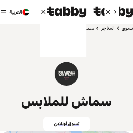
العربية
تسوق
المتاجر
سماش للملابس
سماش للملابس
تسوق أونلاين