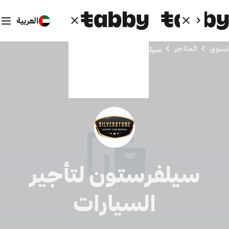
العربية
تسوق
المتاجر
سيلفرستون لتأجير السيارات
سيلفرستون لتأجير
السيارات